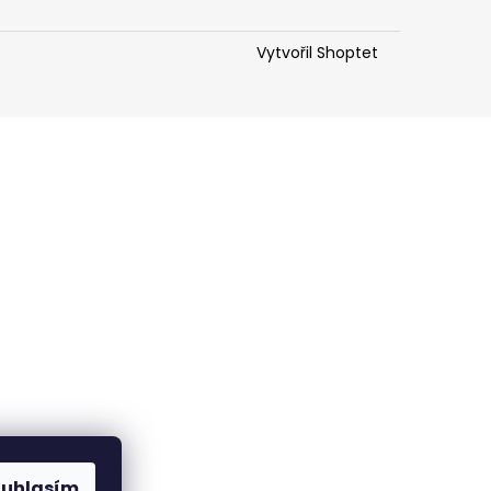
Vytvořil Shoptet
ouhlasím