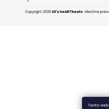
Copyright 2026
Eli's heARTbeats
. Všechna práv
Tento web 