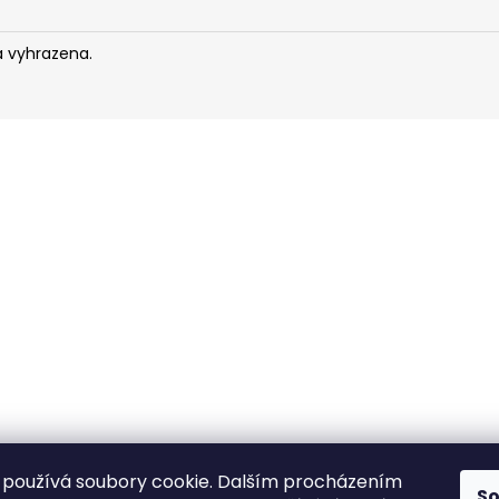
a vyhrazena.
používá soubory cookie. Dalším procházením
S