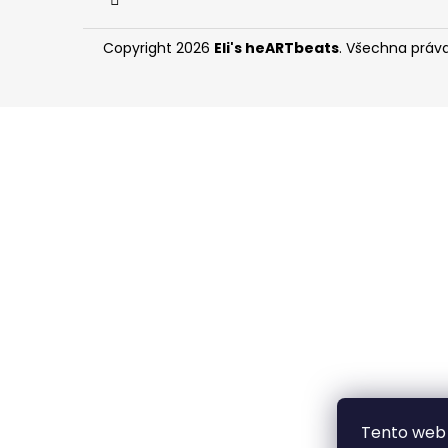
Copyright 2026
Eli's heARTbeats
. Všechna práv
Tento web 