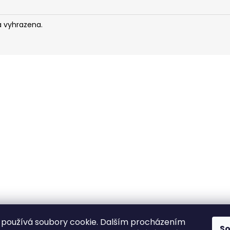
a vyhrazena.
používá soubory cookie. Dalším procházením
S