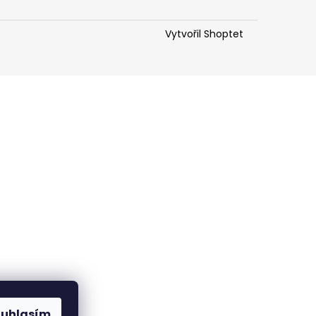
Vytvořil Shoptet
ouhlasím